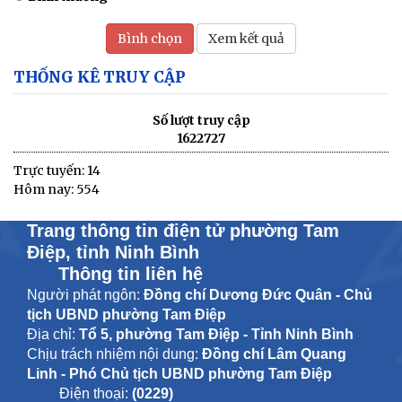
Bình chọn
Xem kết quả
THỐNG KÊ TRUY CẬP
Số lượt truy cập
1622727
Trực tuyến: 14
Hôm nay: 554
Trang thông tin điện tử phường Tam
Điệp, tỉnh Ninh Bình
Thông tin liên hệ
Người phát ngôn:
Đồng chí Dương Đức Quân - Chủ
tịch UBND phường Tam Điệp
Địa chỉ:
Tổ 5, phường Tam Điệp - Tỉnh Ninh Bình
Chịu trách nhiệm nội dung:
Đồng chí Lâm Quang
Linh - Phó Chủ tịch UBND phường Tam Điệp
Điện thoại:
(0229)