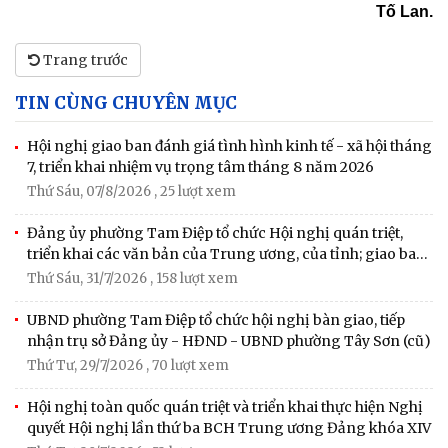
Tố Lan.
Trang trước
TIN CÙNG CHUYÊN MỤC
Hội nghị giao ban đánh giá tình hình kinh tế - xã hội tháng
7, triển khai nhiệm vụ trọng tâm tháng 8 năm 2026
Thứ Sáu, 07/8/2026
, 25 lượt xem
Đảng ủy phường Tam Điệp tổ chức Hội nghị quán triệt,
triển khai các văn bản của Trung ương, của tỉnh; giao ban
công tác tháng 7, triển khai nhiệm vụ tháng 8 năm 2026
Thứ Sáu, 31/7/2026
, 158 lượt xem
UBND phường Tam Điệp tổ chức hội nghị bàn giao, tiếp
nhận trụ sở Đảng ủy - HĐND - UBND phường Tây Sơn (cũ)
Thứ Tư, 29/7/2026
, 70 lượt xem
Hội nghị toàn quốc quán triệt và triển khai thực hiện Nghị
quyết Hội nghị lần thứ ba BCH Trung ương Đảng khóa XIV