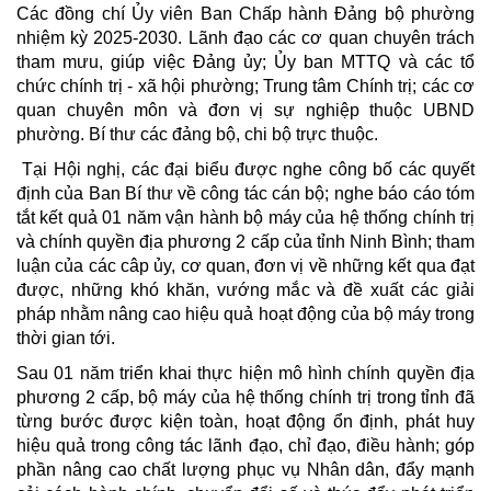
Các đồng chí Ủy viên Ban Chấp hành Đảng bộ phường
nhiệm kỳ 2025-2030. Lãnh đạo các cơ quan chuyên trách
tham mưu, giúp việc Đảng ủy; Ủy ban MTTQ và các tổ
chức chính trị - xã hội phường; Trung tâm Chính trị; các cơ
quan chuyên môn và đơn vị sự nghiệp thuộc UBND
phường. Bí thư các đảng bộ, chi bộ trực thuộc.
Tại Hội nghị, các đại biểu được nghe công bố các quyết
định của Ban Bí thư về công tác cán bộ; nghe báo cáo tóm
tắt kết quả 01 năm vận hành bộ máy của hệ thống chính trị
và chính quyền địa phương 2 cấp của tỉnh Ninh Bình; tham
luận của các câp ủy, cơ quan, đơn vị về những kết qua đạt
được, những khó khăn, vướng mắc và đề xuất các giải
pháp nhằm nâng cao hiệu quả hoạt động của bộ máy trong
thời gian tới.
Sau 01 năm triển khai thực hiện mô hình chính quyền địa
phương 2 cấp, bộ máy của hệ thống chính trị trong tỉnh đã
từng bước được kiện toàn, hoạt động ổn định, phát huy
hiệu quả trong công tác lãnh đạo, chỉ đạo, điều hành; góp
phần nâng cao chất lượng phục vụ Nhân dân, đẩy mạnh