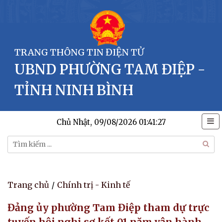
TRANG THÔNG TIN ĐIỆN TỬ
UBND PHƯỜNG TAM ĐIỆP -
TỈNH NINH BÌNH
Chủ Nhật, 09/08/2026
01:41:27
Trang chủ
/
Chính trị - Kinh tế
Đảng ủy phường Tam Điệp tham dự trực
tuyến hội nghị sơ kết 01 năm vận hành