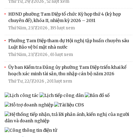
Thứ Tư, 29/7/2026
, 52 lượt xem
HĐND phường Tam Điệp tổ chức Kỳ họp thứ 4 (kỳ họp
chuyên đề), khóa II, nhiệm kỳ 2026 – 2031
Thứ Năm, 23/7/2026
, 195 lượt xem
Phường Tam Điệp tham dự Hội nghị tập huấn chuyên sâu
Luật Bảo vệ bí mật nhà nước
Thứ Năm, 23/7/2026
, 65 lượt xem
Ủy ban Kiểm tra Đảng ủy phường Tam Điệp triển khai kế
hoạch xác minh tài sản, thu nhập cán bộ năm 2026
Thứ Tư, 22/7/2026
, 201 lượt xem