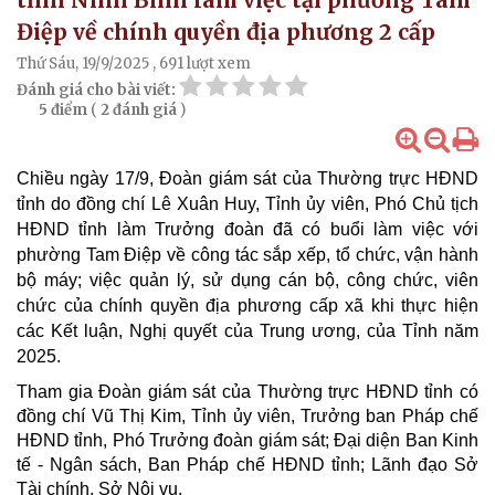
Điệp về chính quyền địa phương 2 cấp
Thứ Sáu, 19/9/2025
, 691 lượt xem
Đánh giá cho bài viết:
5 điểm
(
2 đánh giá
)
Chiều ngày 17/9, Đoàn giám sát của Thường trực HĐND
tỉnh do đồng chí Lê Xuân Huy, Tỉnh ủy viên, Phó Chủ tịch
HĐND tỉnh làm Trưởng đoàn đã có buổi làm việc với
phường Tam Điệp về công tác sắp xếp, tổ chức, vận hành
bộ máy; việc quản lý, sử dụng cán bộ, công chức, viên
chức của chính quyền địa phương cấp xã khi thực hiện
các Kết luận, Nghị quyết của Trung ương, của Tỉnh năm
2025.
Tham gia Đoàn giám sát của Thường trực HĐND tỉnh có
đồng chí Vũ Thị Kim, Tỉnh ủy viên, Trưởng ban Pháp chế
HĐND tỉnh, Phó Trưởng đoàn giám sát; Đại diện Ban Kinh
tế - Ngân sách, Ban Pháp chế HĐND tỉnh; Lãnh đạo Sở
Tài chính, Sở Nội vụ.