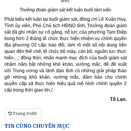
tỉnh,
Trưởng đoàn giám sát kết luận buổi làm việc
Phát biểu kết luận tại buổi giám sát, đồng chí Lê Xuân Huy,
Tỉnh ủy viên, Phó Chủ tịch HĐND tỉnh, Trưởng đoàn giám
sát đã ghi nhận sự cố gắng, nỗ lực của phường Tam Điệp
trong hơn 2 tháng tổ chức thực hiện nhiệm vụ chính quyền
địa phương 02 cấp; trao đổi, làm rõ một số nội dung liên
quan đến thể chế, tổ chức bộ máy, cán bộ, nguồn lực thực
hiện…; đồng thời, nhấn mạnh mục đích của buổi giám sát
nhằm nắm bắt những khó khăn, vướng mắc, để đề xuất
với Trung ương và lãnh đạo tỉnh có những giải pháp tháo
gỡ những khó khăn, vướng mắc, đảm bảo cho chính
quyền cấp xã thực hiện hiệu quả mô hình chính quyền 2
cấp trong thời gian tới./.
Tố Lan.
Trang trước
TIN CÙNG CHUYÊN MỤC