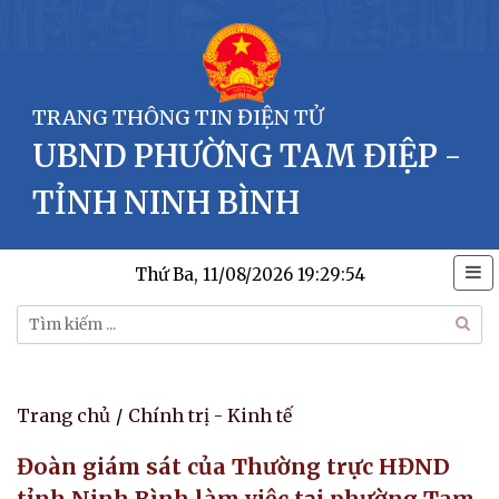
TRANG THÔNG TIN ĐIỆN TỬ
UBND PHƯỜNG TAM ĐIỆP -
TỈNH NINH BÌNH
Thứ Ba, 11/08/2026
19:29:54
Trang chủ
/
Chính trị - Kinh tế
Đoàn giám sát của Thường trực HĐND
tỉnh Ninh Bình làm việc tại phường Tam