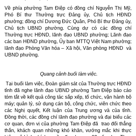
Về phía phường Tam Điệp có đồng chí Nguyễn Thị Mỹ,
Phó Bí thư Thường trực Đảng ủy, Chủ tịch HĐND
phường; đồng chí Dương Đức Quân, Phó Bí thư Đảng ủy,
Chủ tịch UBND phường. Cùng dự có các đồng chí
Thường trực HĐND, lãnh đạo UBND phường; Lãnh đạo
các ban HĐND phường, Ủy ban MTTQ Việt Nam phường;
lãnh đạo Phòng Văn hóa – Xã hội, Văn phòng HĐND và
UBND phường.
Quang cảnh buổi làm việc.
Tại buổi làm việc, Đoàn giám sát của Thường trực HĐND
tỉnh đã nghe lãnh đạo UBND phường Tam Điệp báo cáo
tóm tắt về kết quả công tác sắp xếp, tổ chức, vận hành bộ
máy; quản lý, sử dụng cán bộ, công chức, viên chức theo
các Nghị quyết, Kết luận của Trung ương và của tỉnh.
Đồng thời, các đồng chí lãnh đạo phường và đại biểu các
cơ quan, đơn vị của phường Tam Điệp đã trao đổi thẳng
thắn, khách quan những khó khăn, vướng mắc khi thực