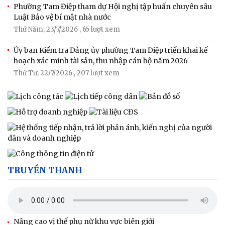
Phường Tam Điệp tham dự Hội nghị tập huấn chuyên sâu
Luật Bảo vệ bí mật nhà nước
Thứ Năm, 23/7/2026
, 65 lượt xem
Ủy ban Kiểm tra Đảng ủy phường Tam Điệp triển khai kế
hoạch xác minh tài sản, thu nhập cán bộ năm 2026
Thứ Tư, 22/7/2026
, 207 lượt xem
TRUYỀN THANH
Nâng cao vị thế phụ nữ khu vực biên giới