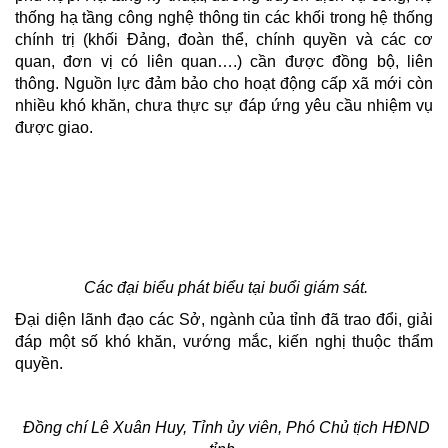
thống hạ tầng công nghệ thông tin các khối trong hệ thống
chính trị (khối Đảng, đoàn thể, chính quyền và các cơ
quan, đơn vị có liên quan….) cần được đồng bộ, liên
thông. Nguồn lực đảm bảo cho hoạt động cấp xã mới còn
nhiều khó khăn, chưa thực sự đáp ứng yêu cầu nhiệm vụ
được giao.
Các đại biểu phát biểu tại buổi giám sát.
Đại diện lãnh đạo các Sở, ngành của tỉnh đã trao đổi, giải
đáp một số khó khăn, vướng mắc, kiến nghị thuộc thẩm
quyền.
Đồng chí Lê Xuân Huy, Tỉnh ủy viên, Phó Chủ tịch HĐND