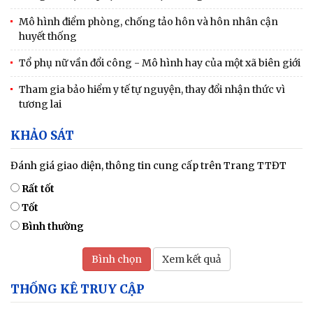
Mô hình điểm phòng, chống tảo hôn và hôn nhân cận
huyết thống
Tổ phụ nữ vần đổi công - Mô hình hay của một xã biên giới
Tham gia bảo hiểm y tế tự nguyện, thay đổi nhận thức vì
tương lai
KHẢO SÁT
Đánh giá giao diện, thông tin cung cấp trên Trang TTĐT
Rất tốt
Tốt
Bình thường
Bình chọn
Xem kết quả
THỐNG KÊ TRUY CẬP