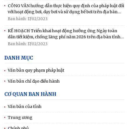
CÔNG VĂN hướng dẫn thực hiện quy định của pháp luật đối
với hoạt động bơi, dạy bơi và sử dụng bể bơi trên địa bàn
tỉnh Ninh Bình
Ban hành: 17/02/2023
KẾ HOẠCH Triển khai hoạt động hưởng ứng Ngày toàn
dân tiết kiệm, chống lãng phí năm 2026 trên địa bàn tỉnh
Ninh Bình
Ban hành: 17/02/2023
DANH MỤC
Văn bản quy phạm pháp luật
Văn bản chỉ đạo điều hành
CƠ QUAN BAN HÀNH
Văn bản của tỉnh
Trung ương
Chính phủ