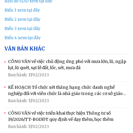
Bản đồ SDD xem tại đây
Biểu 1 xem tại đây
Biểu 2 xem tại đây
Biểu 3 xem tại đây
Biểu 4 xem tại đây
VĂN BẢN KHÁC
CÔNG VĂN về việc chủ động ứng phó với mưa lớn, lũ, ngập
lụt, lũ quét, sạt lở đất, lốc, sét, mưa đá
Ban hành: 17/02/2023
KẾ HOẠCH Tổ chức xét thăng hạng chức danh nghề
nghiệp đối với viên chức là nhà giáo trong các cơ sở giáo
dục công lập thuộc UBND phường Tam Điệp năm 2026
Ban hành: 17/02/2023
CÔNG VĂN về việc triển khai thực hiện Thông tư số
19/2026/TT-BGDĐT quy định về dạy thêm, học thêm
Ban hành: 17/02/2023