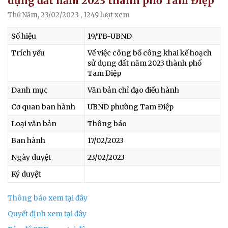
dụng đất năm 2023 thành phố Tam Điệp
Thứ Năm, 23/02/2023
, 1249 lượt xem
Số hiệu
19/TB-UBND
Trích yếu
Về việc công bố công khai kế hoạch
sử dụng đất năm 2023 thành phố
Tam Điệp
Danh mục
Văn bản chỉ đạo điều hành
Cơ quan ban hành
UBND phường Tam Điệp
Loại văn bản
Thông báo
Ban hành
17/02/2023
Ngày duyệt
23/02/2023
Ký duyệt
Thông báo xem tại đây
Quyết định xem tại đây