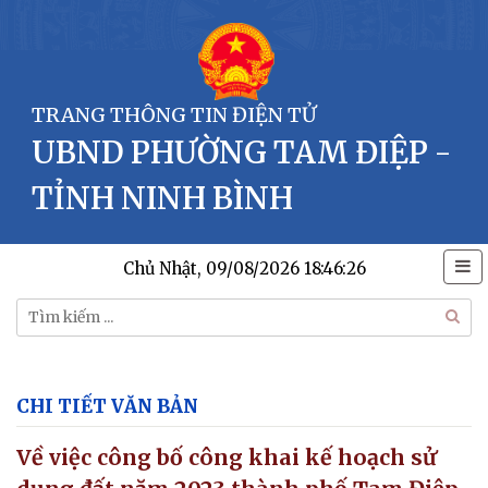
TRANG THÔNG TIN ĐIỆN TỬ
UBND PHƯỜNG TAM ĐIỆP -
TỈNH NINH BÌNH
Chủ Nhật, 09/08/2026
18:46:26
CHI TIẾT VĂN BẢN
Về việc công bố công khai kế hoạch sử